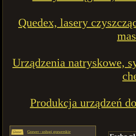
Quedex, lasery czyszcząc
mas
Urządzenia natryskowe, s
ch
Produkcja urządzeń do
Grawer - usługi grawerskie