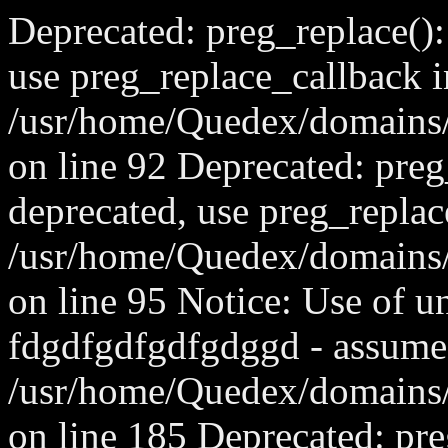
Deprecated: preg_replace():
use preg_replace_callback i
/usr/home/Quedex/domains/
on line 92 Deprecated: preg_
deprecated, use preg_replac
/usr/home/Quedex/domains/
on line 95 Notice: Use of u
fdgdfgdfgdfgdggd - assume
/usr/home/Quedex/domains
on line 185 Deprecated: pre