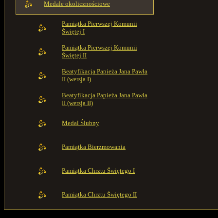
Medale okolicznościowe
Pamiątka Pierwszej Komunii
Świętej I
Pamiątka Pierwszej Komunii
Świętej II
Beatyfikacja Papieża Jana Pawła
II (wersja I)
Beatyfikacja Papieża Jana Pawła
II (wersja II)
Medal Ślubny
Pamiątka Bierzmowania
Pamiątka Chrztu Świętego I
Pamiątka Chrztu Świętego II