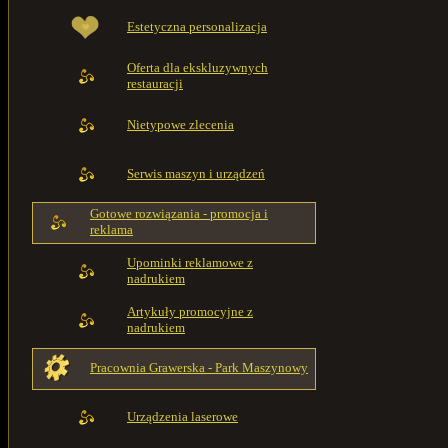
Estetyczna personalizacja
Oferta dla ekskluzywnych
restauracji
Nietypowe zlecenia
Serwis maszyn i urządzeń
Gotowe rozwiązania - promocja i
reklama
Upominki reklamowe z
nadrukiem
Artykuły promocyjne z
nadrukiem
Pracownia Grawerska - Park Maszynowy
Urządzenia laserowe