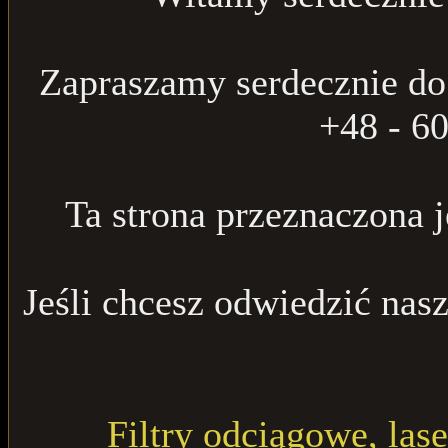
Zapraszamy serdecznie do
+48 - 60
Ta strona przeznaczona j
Jeśli chcesz odwiedzić nas
Filtry odciągowe, las